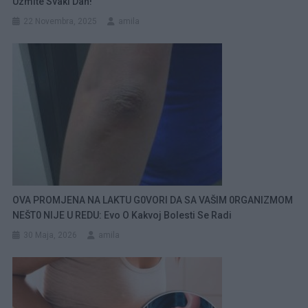
Uzmite Svaki Dan!
22 Novembra, 2025
amila
OVA PROMJENA NA LAKTU G0VORI DA SA VAŠIM 0RGANIZMOM
NEŠT0 NIJE U REDU: Evo O Kakvoj Bolesti Se Radi
30 Maja, 2026
amila