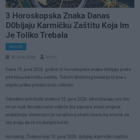
3 Horoskopska Znaka Danas
D0bijaju Karmičku Zaštitu Koja Im
Je Toliko Trebala
Novosti
Amila
10 Juna, 2026
Dana 10. juna 2026. godine tri horoskopska znaka dobijaju preko
potrebnu karmičku zaštitu. Tokom direktnog kretanja Urana u
srijedu prilike pristižu brzo i silovito.
Određeni astrološki znakovi 10. juna 2026. iskorištavaju ono što
im se nudi. Na neki način vidjeće šta zapravo znači umijeće
snalaženja. Univerzum je na njihovoj strani i kreću ka onome za
šta znaju da će im donijeti korist.
Horoskop: Znakovi koji 10. juna 2026. dobijaju karmičku zaštitu