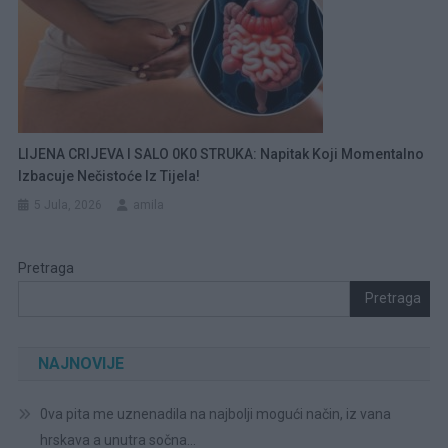
LIJENA CRIJEVA I SALO 0K0 STRUKA: Napitak Koji Momentalno
Izbacuje Nečistoće Iz Tijela!
5 Jula, 2026
amila
Pretraga
Pretraga
NAJNOVIJE
0va pita me uznenadila na najbolji mogući način, iz vana
hrskava a unutra sočna…