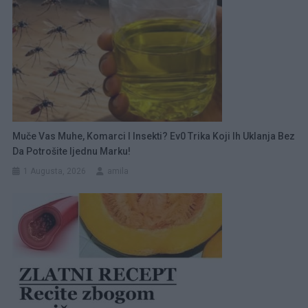
Muče Vas Muhe, Komarci I Insekti? Ev0 Trika Koji Ih Uklanja Bez
Da Potrošite Ijednu Marku!
1 Augusta, 2026
amila