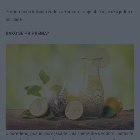
Preporučena količina vode za konzumiranje obično je oko jedne i
pol čaše.
KAKO SE PRIPREMA?
U određenoj posudi pomiješajte chia sjemenke s vodom i ostavite