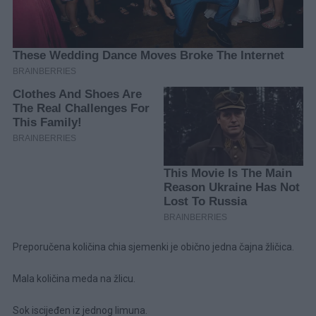
Preporučena količina chia sjemenki je obično jedna čajna žličica.
Mala količina meda na žlicu.
Sok iscijeđen iz jednog limuna.