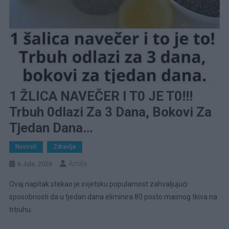
1 ŽLICA NAVEČER I T0 JE T0!!!
Trbuh 0dlazi Za 3 Dana, Bokovi Za
Tjedan Dana…
Novosti
Zdravlje
Amila
6 Jula, 2026
Ovaj napitak stekao je svjetsku popularnost zahvaljujući
sposobnosti da u tjedan dana eliminira 80 posto masnog tkiva na
trbuhu.