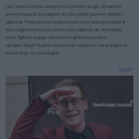
Lav Lavovi su često usmjereni na potrebe drugih, ali naredni
period mogao bi ih podsjetiti da više pažnje posvete vlastitim
ciljevima. Pred njima se mogu otvoriti vrata važnog projekta ili
nove odgovornosti koja donosi veću vidljivost, ali i finansijsku
korist. Njihovo znanje i iskustvo mogli bi biti posebno
cijenjeni. Savjet: Budite svjesni svoje vrijednosti i ne pristajte na
manje nego što zaslužujete.