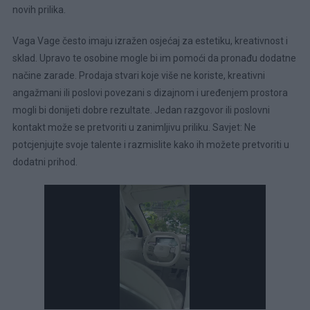
novih prilika.
Vaga Vage često imaju izražen osjećaj za estetiku, kreativnost i
sklad. Upravo te osobine mogle bi im pomoći da pronađu dodatne
načine zarade. Prodaja stvari koje više ne koriste, kreativni
angažmani ili poslovi povezani s dizajnom i uređenjem prostora
mogli bi donijeti dobre rezultate. Jedan razgovor ili poslovni
kontakt može se pretvoriti u zanimljivu priliku. Savjet: Ne
potcjenjujte svoje talente i razmislite kako ih možete pretvoriti u
dodatni prihod.