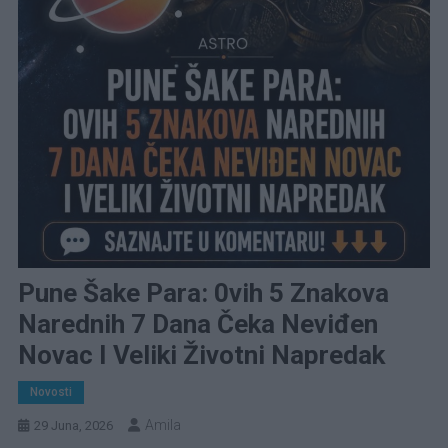
Pune Šake Para: 0vih 5 Znakova
Narednih 7 Dana Čeka Neviđen
Novac I Veliki Životni Napredak
Novosti
Amila
29 Juna, 2026