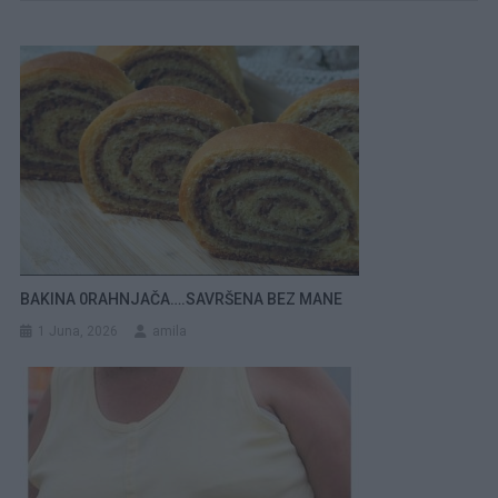
BAKINA 0RAHNJAČA….SAVRŠENA BEZ MANE
1 Juna, 2026
amila