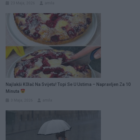
23 Maja, 2026
amila
Najlakši K0lač Na Svijetu! Topi Se U Ustima – Napravljen Za 10
Minuta
3 Maja, 2026
amila