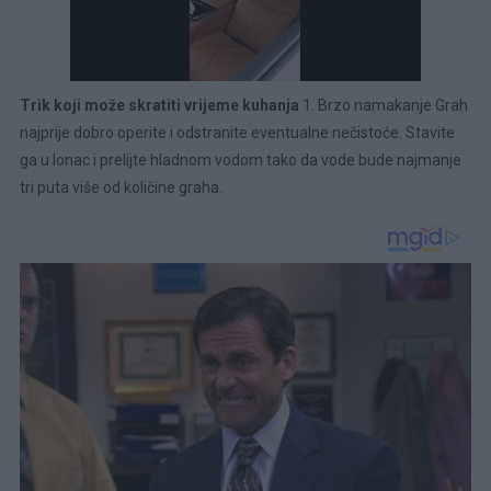
Trik koji može skratiti vrijeme kuhanja
1. Brzo namakanje Grah
najprije dobro operite i odstranite eventualne nečistoće. Stavite
ga u lonac i prelijte hladnom vodom tako da vode bude najmanje
tri puta više od količine graha.