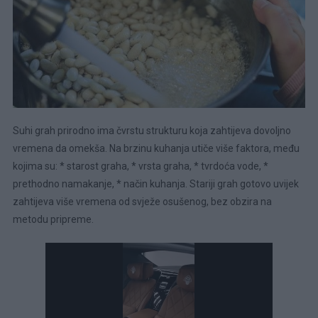
Suhi grah prirodno ima čvrstu strukturu koja zahtijeva dovoljno
vremena da omekša. Na brzinu kuhanja utiče više faktora, među
kojima su: * starost graha, * vrsta graha, * tvrdoća vode, *
prethodno namakanje, * način kuhanja. Stariji grah gotovo uvijek
zahtijeva više vremena od svježe osušenog, bez obzira na
metodu pripreme.