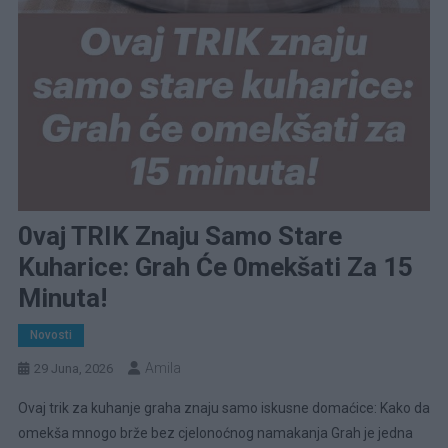
0vaj TRIK Znaju Samo Stare
Kuharice: Grah Će 0mekšati Za 15
Minuta!
Novosti
Amila
29 Juna, 2026
Ovaj trik za kuhanje graha znaju samo iskusne domaćice: Kako da
omekša mnogo brže bez cjelonoćnog namakanja Grah je jedna