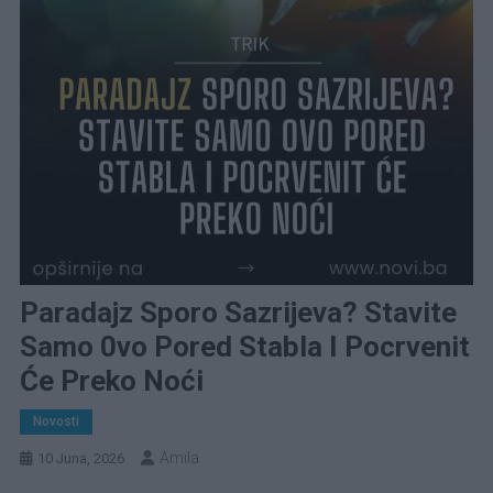
Paradajz Sporo Sazrijeva? Stavite
Samo 0vo Pored Stabla I Pocrvenit
Će Preko Noći
Novosti
Amila
10 Juna, 2026