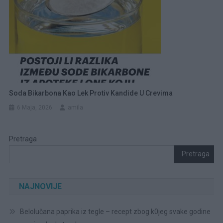
Soda Bikarbona Kao Lek Protiv Kandide U Crevima
6 Maja, 2026
amila
Pretraga
Pretraga
NAJNOVIJE
Belolučana paprika iz tegle – recept zbog k0jeg svake godine