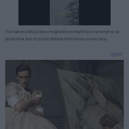
Već nakon jednog dana mogli biste primijetiti prve promjene na
plodovima, koji će početi dobijati intenzivniju crvenu boju.