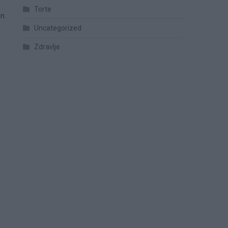
Torte
en
Uncategorized
Zdravlje