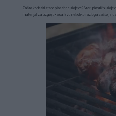
Zašto koristiti stare plastične slojeve?Stari plastični sloje
materijal za uzgoj tikvica. Evo nekoliko razloga zašto je o