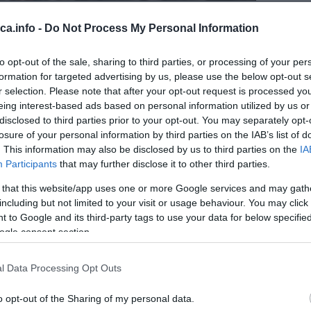
omažu u održavanju stabilne temperature i vlažnosti zemljišta, što je
eca.info -
Do Not Process My Personal Information
to opt-out of the sale, sharing to third parties, or processing of your per
formation for targeted advertising by us, please use the below opt-out s
r selection. Please note that after your opt-out request is processed y
eing interest-based ads based on personal information utilized by us or
disclosed to third parties prior to your opt-out. You may separately opt-
losure of your personal information by third parties on the IAB’s list of
. This information may also be disclosed by us to third parties on the
IA
Participants
that may further disclose it to other third parties.
 that this website/app uses one or more Google services and may gath
including but not limited to your visit or usage behaviour. You may click 
 to Google and its third-party tags to use your data for below specifi
ogle consent section.
l Data Processing Opt Outs
o opt-out of the Sharing of my personal data.