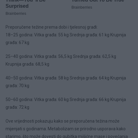
Preporučene težine prema dobi i tjelesnoj građi:
18–25 godina: Vitka građa: 55 kg Srednja građa: 61 kg Krupnija
građa: 67 kg
25–40 godina: Vitka građa: 56,5 kg Srednja građa: 62,5 kg
Krupnija građa: 68,5 kg
40–50 godina: Vitka građa: 58 kg Srednja građa: 64 kg Krupnija
građa: 70 kg
50–60 godina: Vitka građa: 60 kg Srednja građa: 66 kg Krupnija
građa: 72 kg
Ove vrijednosti pokazuju kako se preporučena težina može
mijenjati s godinama. Metabolizam se prirodno usporava kako
starimo, što može dovesti do gubitka mišićne mase i povećanja