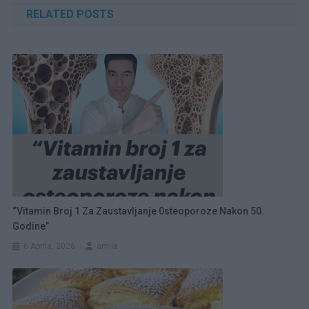
RELATED POSTS
“Vitamin Broj 1 Za Zaustavljanje 0steoporoze Nakon 50.
Godine”
6 Aprila, 2026
amila