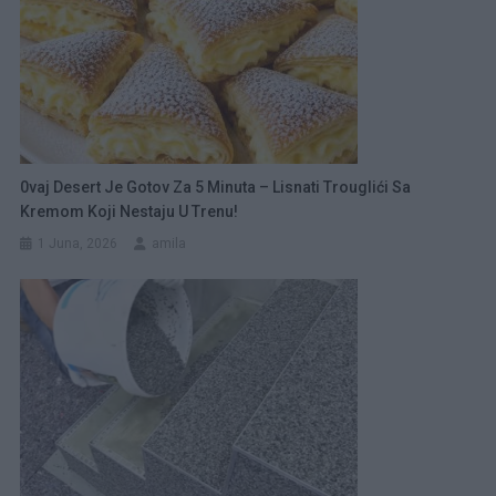
0vaj Desert Je Gotov Za 5 Minuta – Lisnati Trouglići Sa
Kremom Koji Nestaju U Trenu!
1 Juna, 2026
amila