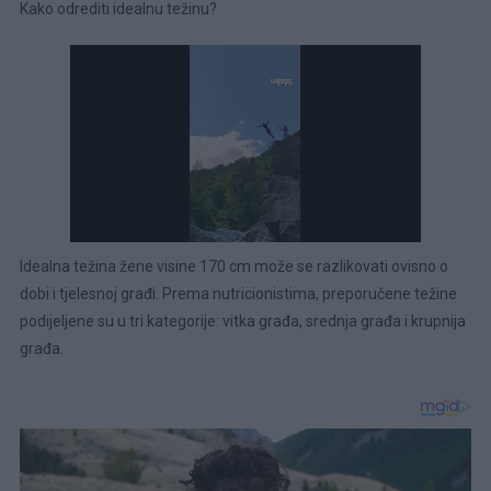
Kako odrediti idealnu težinu?
Idealna težina žene visine 170 cm može se razlikovati ovisno o
dobi i tjelesnoj građi. Prema nutricionistima, preporučene težine
podijeljene su u tri kategorije: vitka građa, srednja građa i krupnija
građa.