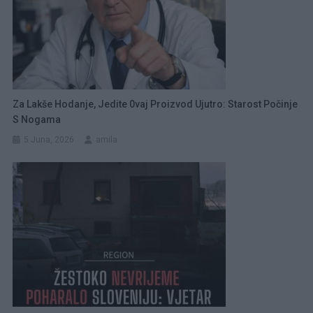
Za Lakše Hodanje, Jedite 0vaj Proizvod Ujutro: Starost Počinje
S Nogama
5 Juna, 2026
amila