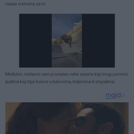
našao vremena za to.
Međutim, nedavno sam pronašao neke savjete koji mogu pomoći
ljudima koji trpe bolove u kukovima, koljenima ili stopalima.