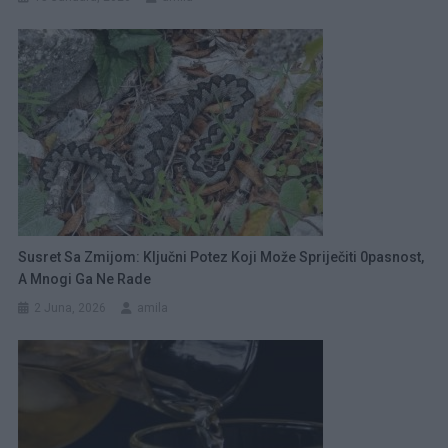
Susret Sa Zmijom: Ključni Potez Koji Može Spriječiti 0pasnost,
A Mnogi Ga Ne Rade
2 Juna, 2026
amila