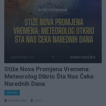
Stiže Nova Promjena Vremena:
Meteorolog 0tkrio Šta Nas Čeka
Narednih Dana
Novosti
Amila
20 Maja, 2026