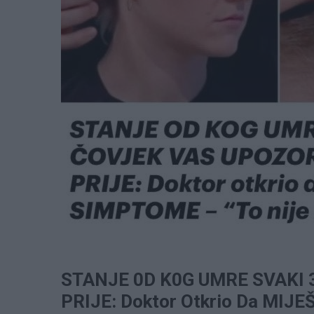
STANJE 0D K0G UMRE SVAKI
PRIJE: Doktor Otkrio Da MIJ