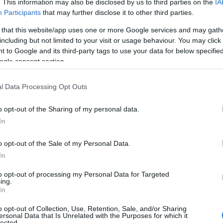
. This information may also be disclosed by us to third parties on the
IA
Participants
that may further disclose it to other third parties.
 that this website/app uses one or more Google services and may gath
including but not limited to your visit or usage behaviour. You may click 
 to Google and its third-party tags to use your data for below specifi
ogle consent section.
l Data Processing Opt Outs
o opt-out of the Sharing of my personal data.
In
o opt-out of the Sale of my Personal Data.
In
to opt-out of processing my Personal Data for Targeted
ing.
In
o opt-out of Collection, Use, Retention, Sale, and/or Sharing
ersonal Data that Is Unrelated with the Purposes for which it
lected.