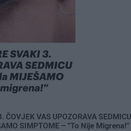
 3. ČOVJEK VAS UPOZORAVA SEDMIC
EŠAMO SIMPTOME – “To Nije Migrena!”