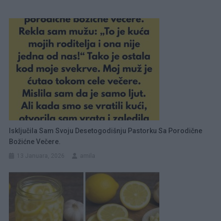
Isključila Sam Svoju Desetogodišnju Pastorku Sa Porodične
Božićne Večere.
13 Januara, 2026
amila