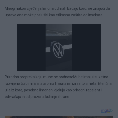
Mnogi nakon cijeđenja limuna odmah bacaju koru, ne znajući da
upravo ona može poslužiti kao efikasna zaštita od insekata.
Prirodna prepreka koju muhe ne podnoseMuhe imaju izuzetno
razvijeno čulo mirisa, a aroma limuna im izrazito smeta. Eterična
ulja iz kore, posebno limonen, djeluju kao prirodni repelent i
odvraćaju ih od prozora, kuhinje i hrane.