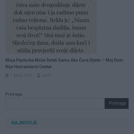
Moja Pastorka Može 0stati Samo Ako Čuva Dijete — Moj Dom
Nije Humanitarni Centar
7 Aprila, 2026
amila
Pretraga
Pretraga
NAJNOVIJE