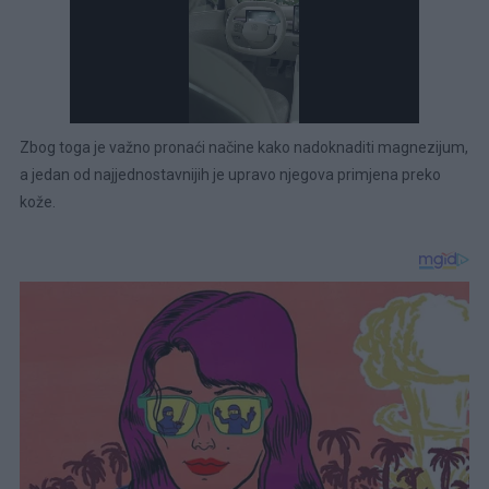
Zbog toga je važno pronaći načine kako nadoknaditi magnezijum,
a jedan od najjednostavnijih je upravo njegova primjena preko
kože.