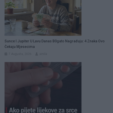
Sunce I Jupiter U Lavu Danas B0gato Nagrađuju: 4 Znaka Ovo
Čekaju Mjesecima
7 Augusta, 2026
amila