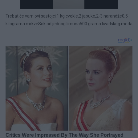
Trebat će vam ovi sastojci:1 kg cvekle,2 jabuke,2-3 narandže0,5
kilograma mrkveSok od jednog limuna500 grama livadskog meda