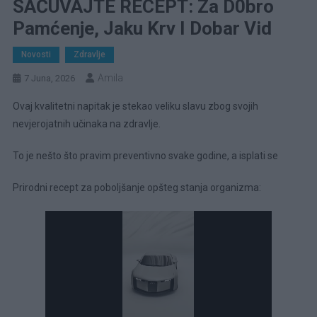
SAČUVAJTE RECEPT: Za D0bro
Pamćenje, Jaku Krv I Dobar Vid
Novosti
Zdravlje
Amila
7 Juna, 2026
Ovaj kvalitetni napitak je stekao veliku slavu zbog svojih
nevjerojatnih učinaka na zdravlje.
To je nešto što pravim preventivno svake godine, a isplati se
Prirodni recept za poboljšanje opšteg stanja organizma: