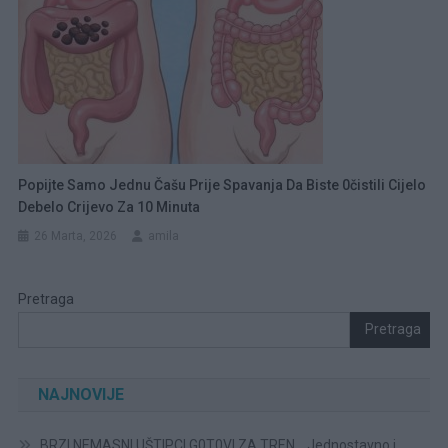
Popijte Samo Jednu Čašu Prije Spavanja Da Biste 0čistili Cijelo
Debelo Crijevo Za 10 Minuta
26 Marta, 2026
amila
Pretraga
Pretraga
NAJNOVIJE
BRZI NEMASNI UŠTIPCI G0T0VI ZA TREN….Jednostavno i