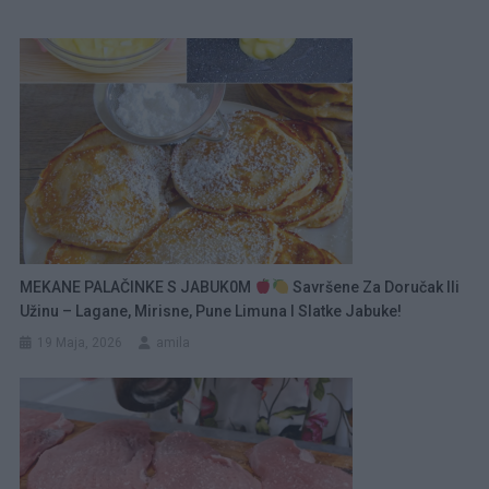
MEKANE PALAČINKE S JABUK0M
Savršene Za Doručak Ili
Užinu – Lagane, Mirisne, Pune Limuna I Slatke Jabuke!
19 Maja, 2026
amila