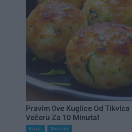
Pravim 0ve Kuglice Od Tikvica
Večeru Za 10 Minuta!
Novosti
Slana Jela