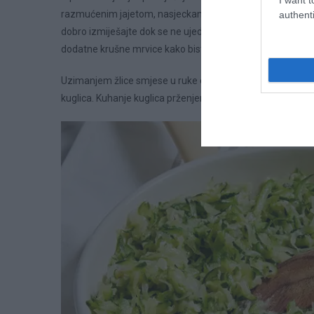
razmućenim jajetom, nasjeckanim češnjakom, peršinom i k
authenti
dobro izmiješajte dok se ne ujednače. Dobivena smjesa tre
dodatne krušne mrvice kako biste poboljšali njezina veziv
Uzimanjem žlice smjese u ruke oblikujte kuglicu promjera otp
kuglica. Kuhanje kuglica prženjem: