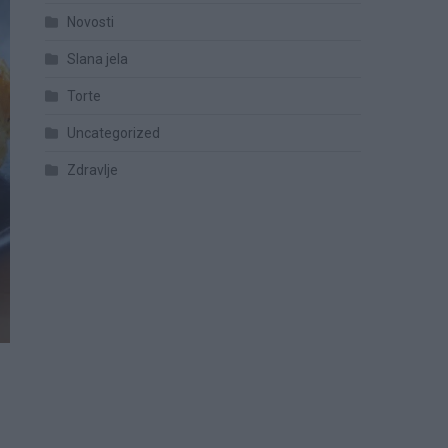
Novosti
Slana jela
Torte
Uncategorized
Zdravlje