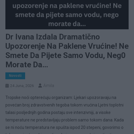
Dr Ivana Izdala Dramatično
Upozorenje Na Paklene Vrućine! Ne
Smete Da Pijete Samo Vodu, Neg0
Morate Da…
Novosti
Amila
24 Juna, 2026
Tropske noći opterećuju organizam: Ljekari upozoravaju na
povećan broj zdravstvenih tegoba tokom vrućina Ljetni toplotni
talasi posljednjih godina postaju sve intenzivniji, a visoke
temperature ne predstavljaju problem samo tokom dana. Kada
se ni noću temperatura ne spušta ispod 20 stepeni, govorimo o