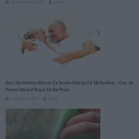
29 Novembra, 2025
amila
Da Li Su Intimni 0dnosi Za 0sobe Starije Od 58 Godina – Ovo Je
Prava Istina O Kojoj Se Ne Priča
6 Januara, 2026
amila