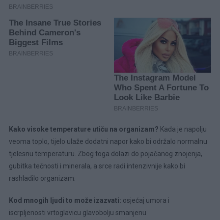
Kako visoke temperature utiču na organizam?
Kada je napolju
veoma toplo, tijelo ulaže dodatni napor kako bi održalo normalnu
tjelesnu temperaturu. Zbog toga dolazi do pojačanog znojenja,
gubitka tečnosti i minerala, a srce radi intenzivnije kako bi
rashladilo organizam.
Kod mnogih ljudi to može izazvati:
osjećaj umora i
iscrpljenosti vrtoglavicu glavobolju smanjenu