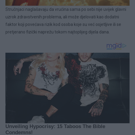
Stručnjaci naglašavaju da vrućina sama po sebi nije uvijek glavni
uzrok zdravstvenih problema, ali može djelovati kao dodatni
faktor koji povećava rizik kod osoba koje su već osjetljive ili se
pretjerano fizički naprežu tokom najtoplijeg dijela dana.