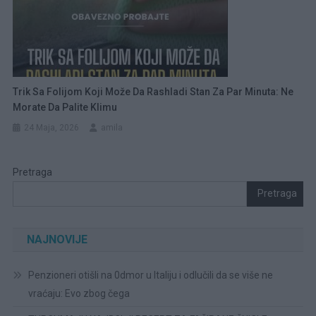
Trik Sa Folijom Koji Može Da Rashladi Stan Za Par Minuta: Ne
Morate Da Palite Klimu
24 Maja, 2026
amila
Pretraga
Pretraga
NAJNOVIJE
Penzioneri otišli na 0dmor u Italiju i odlučili da se više ne
vraćaju: Evo zbog čega