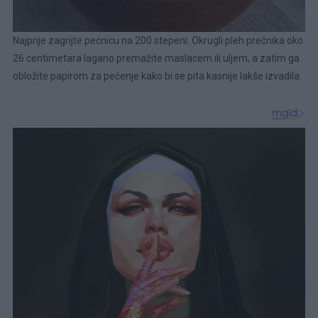
Najprije zagrijte pećnicu na 200 stepeni. Okrugli pleh prečnika oko
26 centimetara lagano premažite maslacem ili uljem, a zatim ga
obložite papirom za pečenje kako bi se pita kasnije lakše izvadila.