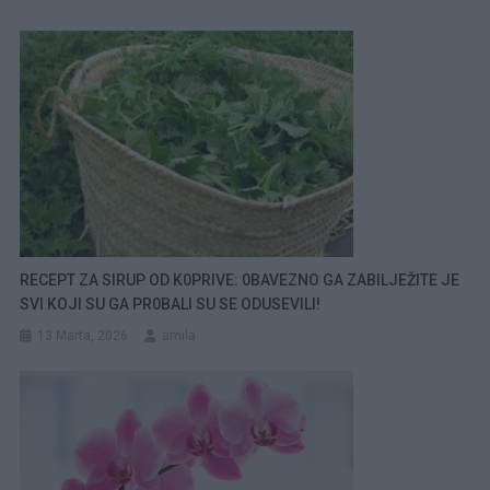
RECEPT ZA SIRUP OD K0PRIVE: 0BAVEZNO GA ZABILJEŽITE JE
SVI KOJI SU GA PR0BALI SU SE ODUSEVILI!
13 Marta, 2026
amila