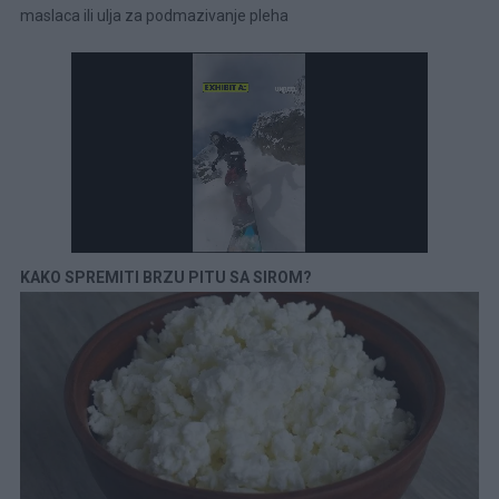
maslaca ili ulja za podmazivanje pleha
KAKO SPREMITI BRZU PITU SA SIROM?