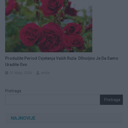
Produžite Period Cvjetanja Vaših Ruža: D0voljno Je Da Samo
Uradite Ovo
31 Maja, 2026
amila
Pretraga
Pretraga
NAJNOVIJE