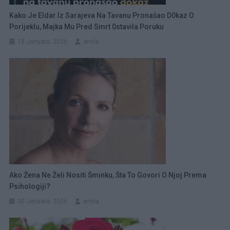
Kako Je Eldar Iz Sarajeva Na Tavanu Pronašao D0kaz O
Porijeklu, Majka Mu Pred Smrt 0stavila Poruku
18 Januara, 2026
amila
Ako Žena Ne Želi Nositi Šminku, Šta To Govori O Njoj Prema
Psihologiji?
30 Januara, 2026
amila