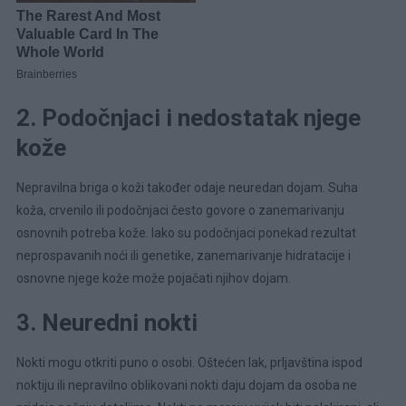
2. Podočnjaci i nedostatak njege
kože
Nepravilna briga o koži također odaje neuredan dojam. Suha
koža, crvenilo ili podočnjaci često govore o zanemarivanju
osnovnih potreba kože. Iako su podočnjaci ponekad rezultat
neprospavanih noći ili genetike, zanemarivanje hidratacije i
osnovne njege kože može pojačati njihov dojam.
3. Neuredni nokti
Nokti mogu otkriti puno o osobi. Oštećen lak, prljavština ispod
noktiju ili nepravilno oblikovani nokti daju dojam da osoba ne