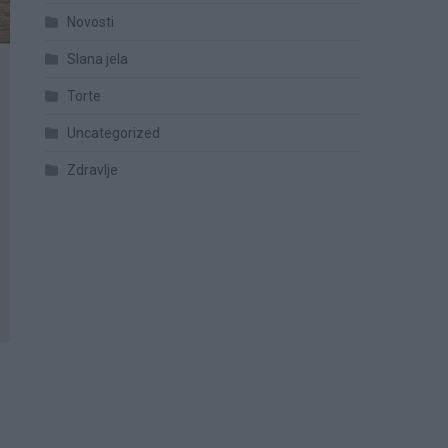
Novosti
Slana jela
Torte
Uncategorized
Zdravlje