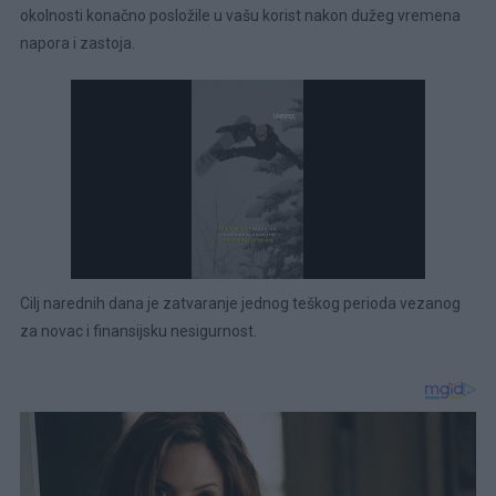
okolnosti konačno posložile u vašu korist nakon dužeg vremena
napora i zastoja.
Cilj narednih dana je zatvaranje jednog teškog perioda vezanog
za novac i finansijsku nesigurnost.