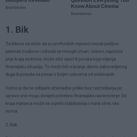
1. Bik
Za Bikove se ističe da su prethodnih mjeseci morali pažljivo
planirati troškove i odricati se mnogih stvari. Uskoro, najčešće
prije kraja sedmice, može stići vijest ili poruka koja mijenja
finansijsku situaciju. To može biti vraćanje davno zaboravljenog
duga ili ponuda za posao s boljim uslovima od očekivanih.
Važno je da ne odbijate iznenadne prilike bez razmišljanja jer
upravo one mogu donijeti potrebno finansijsko rasterećenje. Do
kraja mjeseca može se osjetiti stabilizacija i manji stres oko
novca.
2. Rak