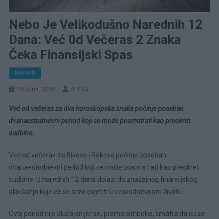
Nebo Je Velikodušno Narednih 12
Dana: Već 0d Večeras 2 Znaka
Čeka Finansijski Spas
Novosti
Amila
19 Juna, 2026
Već od večeras za dva horoskopska znaka počinje poseban
dvanaestodnevni period koji se može posmatrati kao preokret
sudbine.
Već od večeras za Bikove i Rakove počinje poseban
dvanaestodnevni period koji se može posmatrati kao preokret
sudbine. U narednih 12 dana dolazi do značajnog finansijskog
olakšanja koje će se brzo osjetiti u svakodnevnom životu.
Ovaj period nije slučajan jer se, prema simbolici, smatra da su se