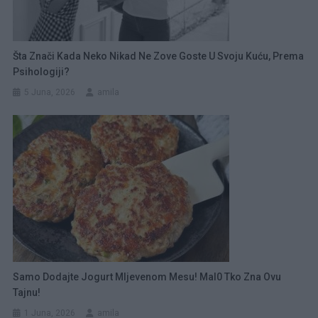
Šta Znači Kada Neko Nikad Ne Zove Goste U Svoju Kuću, Prema
Psihologiji?
5 Juna, 2026
amila
Samo Dodajte Jogurt Mljevenom Mesu! Mal0 Tko Zna Ovu
Tajnu!
1 Juna, 2026
amila