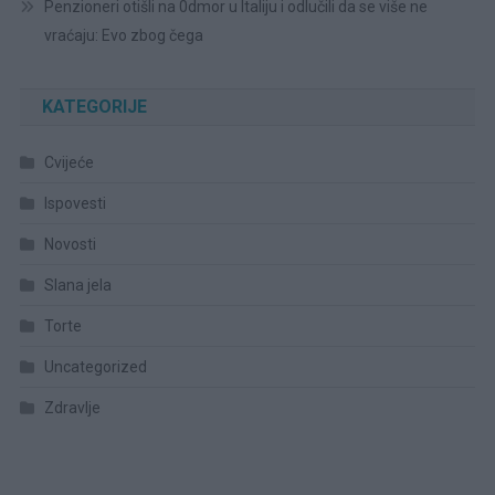
Penzioneri otišli na 0dmor u Italiju i odlučili da se više ne
vraćaju: Evo zbog čega
KATEGORIJE
Cvijeće
Ispovesti
Novosti
Slana jela
Torte
Uncategorized
Zdravlje