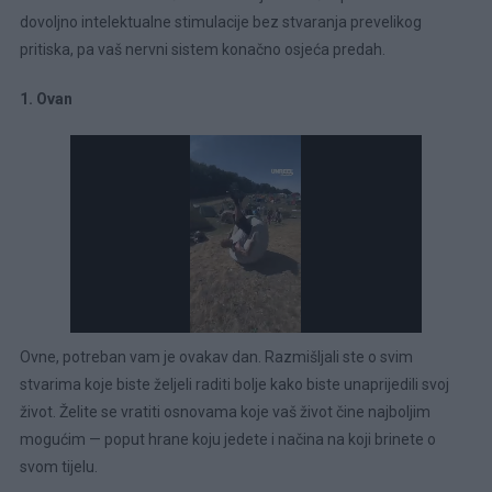
dovoljno intelektualne stimulacije bez stvaranja prevelikog
pritiska, pa vaš nervni sistem konačno osjeća predah.
1. Ovan
Ovne, potreban vam je ovakav dan. Razmišljali ste o svim
stvarima koje biste željeli raditi bolje kako biste unaprijedili svoj
život. Želite se vratiti osnovama koje vaš život čine najboljim
mogućim — poput hrane koju jedete i načina na koji brinete o
svom tijelu.