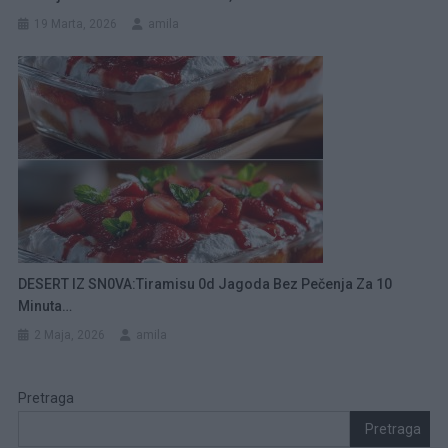
19 Marta, 2026
amila
DESERT IZ SN0VA:Tiramisu 0d Jagoda Bez Pečenja Za 10
Minuta…
2 Maja, 2026
amila
Pretraga
Pretraga