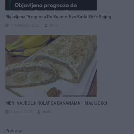
0bjavljena Prognoza Do Subote: Evo Kada Stiže Snijeg
11 Februara, 2026
amila
MENI NAJBOLJI ROLAT SA BANANAMA – MAČIJE 0ČI
8 Aprila, 2026
amila
Pretraga