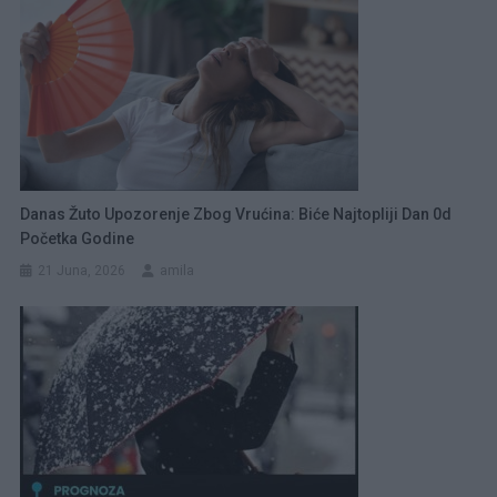
Danas Žuto Upozorenje Zbog Vrućina: Biće Najtopliji Dan 0d
Početka Godine
21 Juna, 2026
amila