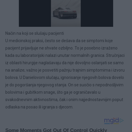
Način na koji se slušaju pacijenti
U medicinskoj praksi, često se dešava da se simptomi koje
pacijent prijavljuje ne shvate ozbiljno. To je posebno izraženo
kada su laboratorijski nalazi unutar normalnih granica. Stručnjaci
iz oblasti hirurgije naglašavaju da nije dovoljno oslanjati se samo
na analize; važno je posvetiti pažnju trajnim simptomima i izvoru
bolova. U Danielovom slučaju, ignorisanje njegovih bolova dovelo
je do pogoršanja njegovog stanja. On se suočio s nepodnošljivim
bolovima i gubitkom snage, što ga je ograničavalo u
svakodnevnim aktivnostima, čak i onim najjednostavnijim poput
odlaska na posao ili igranja s djecom.