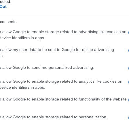
lected.
Out
vajuće…
consents
o allow Google to enable storage related to advertising like cookies on
evice identifiers in apps.
o allow my user data to be sent to Google for online advertising
s.
to allow Google to send me personalized advertising.
o allow Google to enable storage related to analytics like cookies on
evice identifiers in apps.
o allow Google to enable storage related to functionality of the website
o allow Google to enable storage related to personalization.