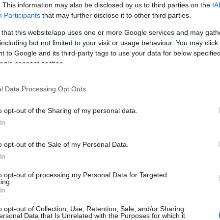
. This information may also be disclosed by us to third parties on the
IA
Participants
that may further disclose it to other third parties.
 that this website/app uses one or more Google services and may gath
including but not limited to your visit or usage behaviour. You may click 
 to Google and its third-party tags to use your data for below specifi
ogle consent section.
l Data Processing Opt Outs
o opt-out of the Sharing of my personal data.
In
o opt-out of the Sale of my Personal Data.
In
to opt-out of processing my Personal Data for Targeted
ing.
In
o opt-out of Collection, Use, Retention, Sale, and/or Sharing
ersonal Data that Is Unrelated with the Purposes for which it