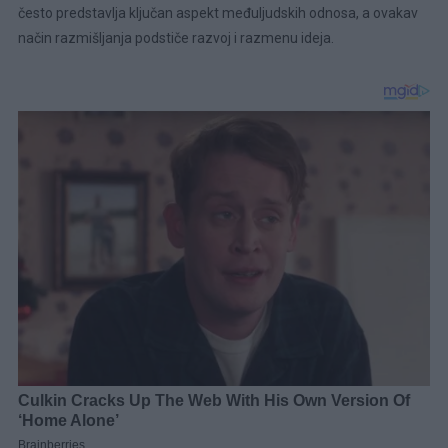
često predstavlja ključan aspekt međuljudskih odnosa, a ovakav
način razmišljanja podstiče razvoj i razmenu ideja.