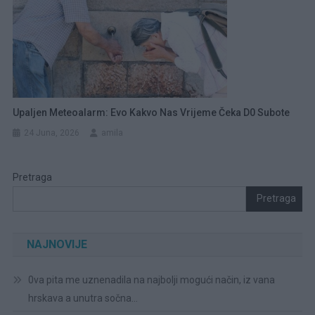
Upaljen Meteoalarm: Evo Kakvo Nas Vrijeme Čeka D0 Subote
24 Juna, 2026
amila
Pretraga
Pretraga
NAJNOVIJE
0va pita me uznenadila na najbolji mogući način, iz vana
hrskava a unutra sočna…