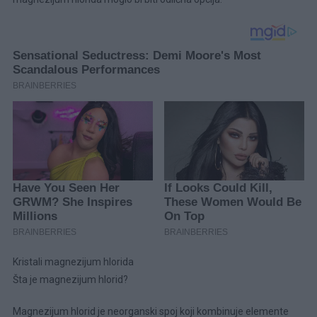
Kristali magnezijum hlorida
Šta je magnezijum hlorid?
Magnezijum hlorid je neorganski spoj koji kombinuje elemente