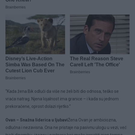
“Kada žena Bik odluči da više ne želi biti dio odnosa, teško se
vraća natrag. Njena lojalnost ima granice – i kada su jednom
prekoračene, oprost dolazi rijetko.”
Ovan – Snažna liderica u ljubavi
Žena Ovan je ambiciozna,
odlučna i nezavisna. Ona ne pristaje na pasivnu ulogu u vezi, već