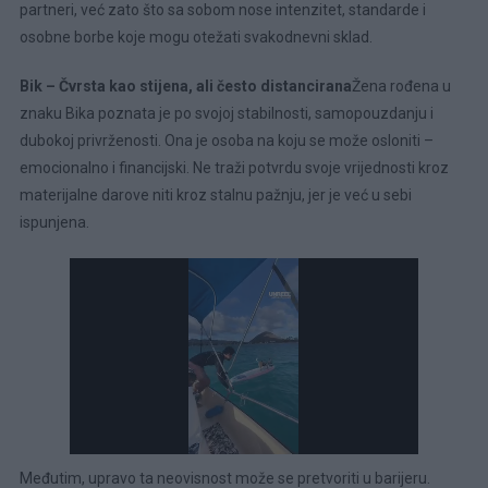
partneri, već zato što sa sobom nose intenzitet, standarde i
osobne borbe koje mogu otežati svakodnevni sklad.
Bik – Čvrsta kao stijena, ali često distancirana
Žena rođena u
znaku Bika poznata je po svojoj stabilnosti, samopouzdanju i
dubokoj privrženosti. Ona je osoba na koju se može osloniti –
emocionalno i financijski. Ne traži potvrdu svoje vrijednosti kroz
materijalne darove niti kroz stalnu pažnju, jer je već u sebi
ispunjena.
Međutim, upravo ta neovisnost može se pretvoriti u barijeru.