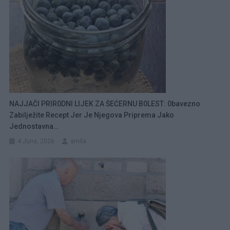
NAJJAČI PRIR0DNI LIJEK ZA ŠEĆERNU B0LEST: 0bavezno
Zabilježite Recept Jer Je Njegova Priprema Jako
Jednostavna…
4 Juna, 2026
amila