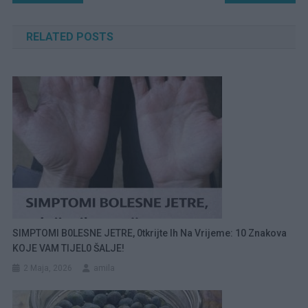
članaka
RELATED POSTS
SIMPTOMI B0LESNE JETRE, 0tkrijte Ih Na Vrijeme: 10 Znakova
KOJE VAM TIJEL0 ŠALJE!
2 Maja, 2026
amila