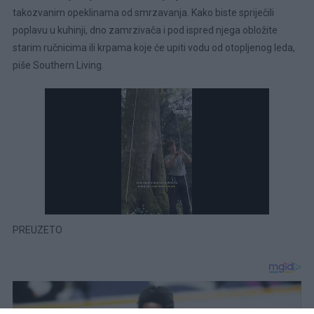
takozvanim opeklinama od smrzavanja. Kako biste spriječili
poplavu u kuhinji, dno zamrzivača i pod ispred njega obložite
starim ručnicima ili krpama koje će upiti vodu od otopljenog leda,
piše Southern Living.
PREUZETO