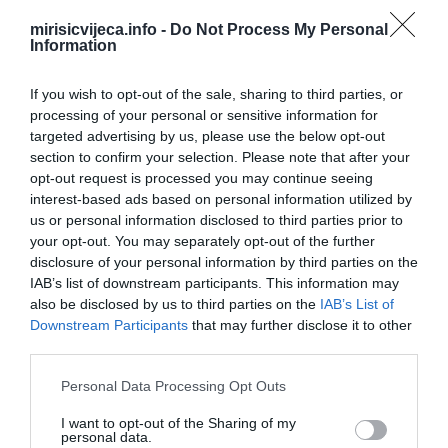
mirisicvijeca.info -
Do Not Process My Personal
Information
If you wish to opt-out of the sale, sharing to third parties, or
processing of your personal or sensitive information for
targeted advertising by us, please use the below opt-out
section to confirm your selection. Please note that after your
opt-out request is processed you may continue seeing
interest-based ads based on personal information utilized by
us or personal information disclosed to third parties prior to
your opt-out. You may separately opt-out of the further
disclosure of your personal information by third parties on the
IAB’s list of downstream participants. This information may
also be disclosed by us to third parties on the
IAB’s List of
Downstream Participants
that may further disclose it to other
third parties.
Please note that this website/app uses one or more Google
Personal Data Processing Opt Outs
services and may gather and store information including but
not limited to your visit or usage behaviour. You may click to
I want to opt-out of the Sharing of my
personal data.
grant or deny consent to Google and its third-party tags to