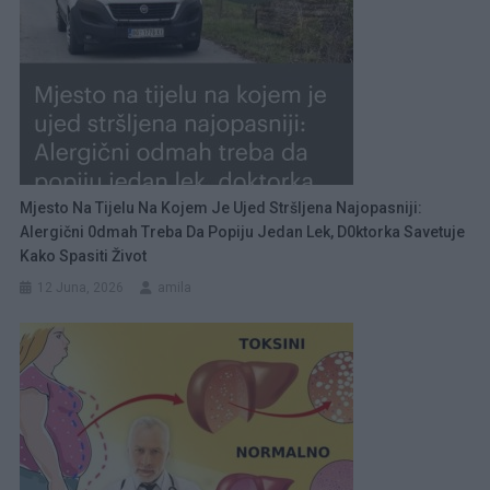
Mjesto Na Tijelu Na Kojem Je Ujed Stršljena Najopasniji:
Alergični 0dmah Treba Da Popiju Jedan Lek, D0ktorka Savetuje
Kako Spasiti Život
12 Juna, 2026
amila