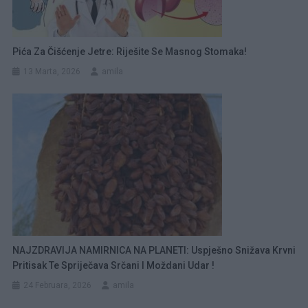
Pića Za Čišćenje Jetre: Riješite Se Masnog Stomaka!
13 Marta, 2026
amila
NAJZDRAVIJA NAMIRNICA NA PLANETI: Uspješno Snižava Krvni
Pritisak Te Spriječava Srčani I Moždani Udar !
24 Februara, 2026
amila