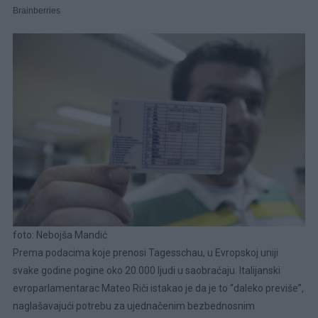
foto: Nebojša Mandić
Prema podacima koje prenosi Tagesschau, u Evropskoj uniji
svake godine pogine oko 20.000 ljudi u saobraćaju. Italijanski
evroparlamentarac Mateo Riči istakao je da je to “daleko previše”,
naglašavajući potrebu za ujednačenim bezbednosnim