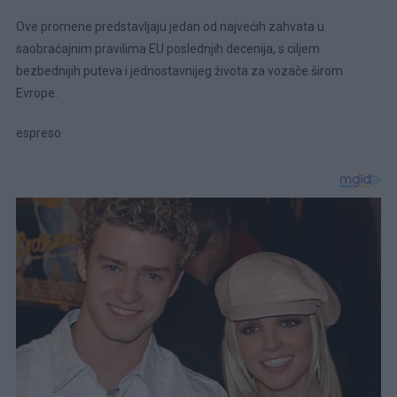
Ove promene predstavljaju jedan od najvećih zahvata u
saobraćajnim pravilima EU poslednjih decenija, s ciljem
bezbednijih puteva i jednostavnijeg života za vozače širom
Evrope.
espreso