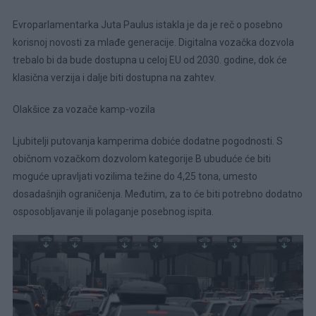
Evroparlamentarka Juta Paulus istakla je da je reč o posebno
korisnoj novosti za mlađe generacije. Digitalna vozačka dozvola
trebalo bi da bude dostupna u celoj EU od 2030. godine, dok će
klasična verzija i dalje biti dostupna na zahtev.
Olakšice za vozače kamp-vozila
Ljubitelji putovanja kamperima dobiće dodatne pogodnosti. S
običnom vozačkom dozvolom kategorije B ubuduće će biti
moguće upravljati vozilima težine do 4,25 tona, umesto
dosadašnjih ograničenja. Međutim, za to će biti potrebno dodatno
osposobljavanje ili polaganje posebnog ispita.