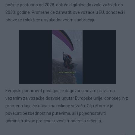
počinje postupno od 2028. dok će digitalna dozvola zaživeti do
2030. godine. Promene će zahvatiti sve vozače u EU, donoseći i
obaveze i olakšice u svakodnevnom saobraćaju.
Evropski parlament postigao je dogovor o novim pravilima
vezanim za vozačke dozvole unutar Evropske unije, donoseći niz
promena koje će uticati na milione vozača. Cilj reforme je
povećati bezbednost na putevima, ali i pojednostaviti
administrativne procese i uvesti modernija rešenja.