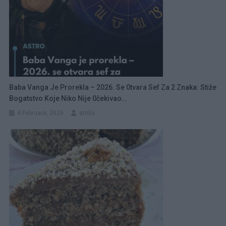
Baba Vanga Je Prorekla – 2026. Se 0tvara Sef Za 2 Znaka: Stiže
Bogatstvo Koje Niko Nije 0čekivao…
4 Februara, 2026
amila