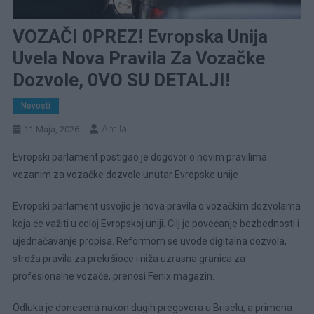
VOZAČI 0PREZ! Evropska Unija
Uvela Nova Pravila Za Vozačke
Dozvole, 0VO SU DETALJI!
Novosti
Amila
11 Maja, 2026
Evropski parlament postigao je dogovor o novim pravilima
vezanim za vozačke dozvole unutar Evropske unije
Evropski parlament usvojio je nova pravila o vozačkim dozvolama
koja će važiti u celoj Evropskoj uniji. Cilj je povećanje bezbednosti i
ujednačavanje propisa. Reformom se uvode digitalna dozvola,
stroža pravila za prekršioce i niža uzrasna granica za
profesionalne vozače, prenosi Fenix magazin.
Odluka je donesena nakon dugih pregovora u Briselu, a primena