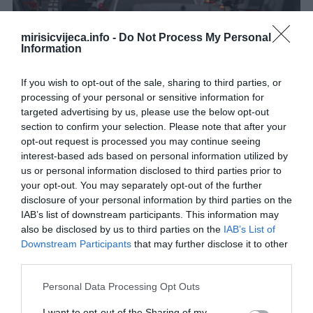
mirisicvijeca.info -
Do Not Process My Personal
Information
If you wish to opt-out of the sale, sharing to third parties, or
processing of your personal or sensitive information for
targeted advertising by us, please use the below opt-out
foto: AP Photo Darko Vojinovic
section to confirm your selection. Please note that after your
Niža uzrasna granica za profesionalne vozače
opt-out request is processed you may continue seeing
interest-based ads based on personal information utilized by
Kako bi se rešio manjak radne snage u transportnom sektoru, EU
us or personal information disclosed to third parties prior to
snižava granicu za profesionalne vozače:
your opt-out. You may separately opt-out of the further
disclosure of your personal information by third parties on the
za kamione s 21 na 18 godina
IAB’s list of downstream participants. This information may
also be disclosed by us to third parties on the
IAB’s List of
Downstream Participants
that may further disclose it to other
za autobuse s 24 na 21 godinu
third parties.
Očekuje se da će ova mera podstaći zapošljavanje u logistici i
Please note that this website/app uses one or more Google
Personal Data Processing Opt Outs
preduzetništvu.
services and may gather and store information including but
not limited to your visit or usage behaviour. You may click to
I want to opt-out of the Sharing of my