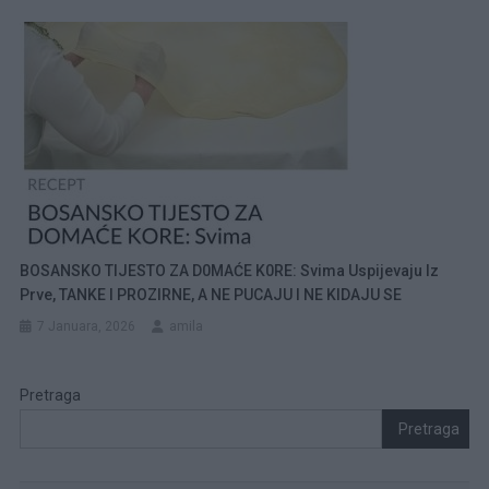
BOSANSKO TIJESTO ZA D0MAĆE K0RE: Svima Uspijevaju Iz
Prve, TANKE I PROZIRNE, A NE PUCAJU I NE KIDAJU SE
7 Januara, 2026
amila
Pretraga
Pretraga