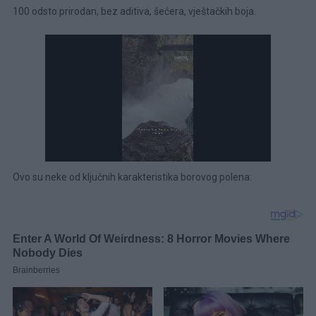
100 odsto prirodan, bez aditiva, šećera, vještačkih boja.
Ovo su neke od ključnih karakteristika borovog polena: