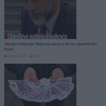
Ubjedljivo Najbolja I Najkraća Lekcija O Stresu: Upamtite 0ve
Riječi!
3 Aprila, 2026
amila