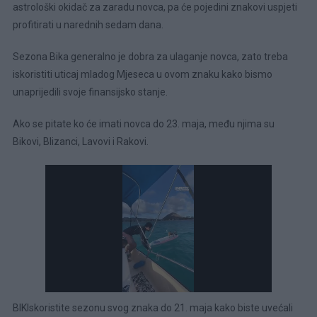
astrološki okidač za zaradu novca, pa će pojedini znakovi uspjeti
profitirati u narednih sedam dana.
Sezona Bika generalno je dobra za ulaganje novca, zato treba
iskoristiti uticaj mladog Mjeseca u ovom znaku kako bismo
unaprijedili svoje finansijsko stanje.
Ako se pitate ko će imati novca do 23. maja, među njima su
Bikovi, Blizanci, Lavovi i Rakovi.
BIKIskoristite sezonu svog znaka do 21. maja kako biste uvećali