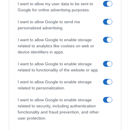
I want to allow my user data to be sent to
Google for online advertising purposes.
I want to allow Google to send me
personalized advertising.
I want to allow Google to enable storage
related to analytics like cookies on web or
device identifiers in apps.
I want to allow Google to enable storage
related to functionality of the website or app.
I want to allow Google to enable storage
related to personalization.
I want to allow Google to enable storage
related to security, including authentication
functionality and fraud prevention, and other
user protection.
Navigacija
Grčka Slad0led Torta Je Brza, Kremasta I Tako Ukusna!
PRAVA D0MAĆA ŠAMPITA