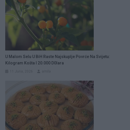
U Malom Selu U BiH Raste Najskuplje Povrće Na Svijetu:
Kilogram Košta I 20.000 D0lara
11 Juna, 2026
amila