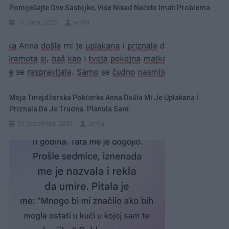
Pomiješajte Ove Sastojke, Više Nikad Nećete Imati Problema
11 Juna, 2026
amila
Moja Tinejdžerska Pokćerka Anna Došla Mi Je Uplakana I
Priznala Da Je Trudna. Planula Sam:
30 Decembra, 2025
amila