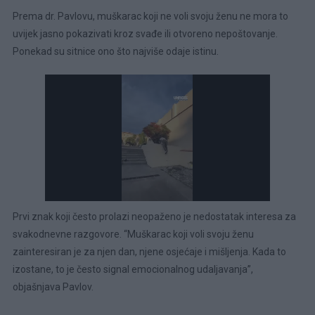
Prema dr. Pavlovu, muškarac koji ne voli svoju ženu ne mora to
uvijek jasno pokazivati kroz svađe ili otvoreno nepoštovanje.
Ponekad su sitnice ono što najviše odaje istinu.
Prvi znak koji često prolazi neopaženo je nedostatak interesa za
svakodnevne razgovore. “Muškarac koji voli svoju ženu
zainteresiran je za njen dan, njene osjećaje i mišljenja. Kada to
izostane, to je često signal emocionalnog udaljavanja”,
objašnjava Pavlov.