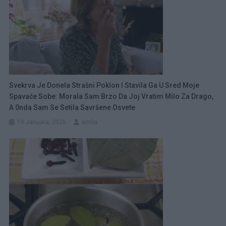
Svekrva Je Donela Strašni Poklon I Stavila Ga U Sred Moje
Spavaće Sobe: Morala Sam Brzo Da Joj Vratim Milo Za Drago,
A 0nda Sam Se Setila Savršene Osvete
19 Januara, 2026
amila