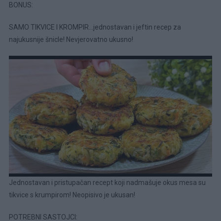
BONUS:
SAMO TIKVICE I KROMPIR…jednostavan i jeftin recep za
najukusnije šnicle! Nevjerovatno ukusno!
Jednostavan i pristupačan recept koji nadmašuje okus mesa su
tikvice s krumpirom! Neopisivo je ukusan!
POTREBNI SASTOJCI: