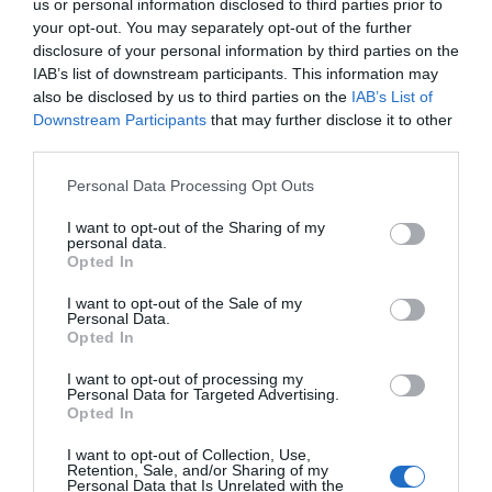
us or personal information disclosed to third parties prior to
your opt-out. You may separately opt-out of the further
disclosure of your personal information by third parties on the
IAB’s list of downstream participants. This information may
also be disclosed by us to third parties on the
IAB’s List of
Downstream Participants
that may further disclose it to other
third parties.
Please note that this website/app uses one or more Google
Personal Data Processing Opt Outs
services and may gather and store information including but
not limited to your visit or usage behaviour. You may click to
I want to opt-out of the Sharing of my
personal data.
grant or deny consent to Google and its third-party tags to
Opted In
use your data for below specified purposes in below Google
consent section.
I want to opt-out of the Sale of my
Personal Data.
Opted In
I want to opt-out of processing my
Personal Data for Targeted Advertising.
Opted In
I want to opt-out of Collection, Use,
Retention, Sale, and/or Sharing of my
Personal Data that Is Unrelated with the