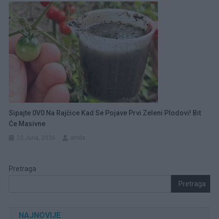
Sipajte 0V0 Na Rajčice Kad Se Pojave Prvi Zeleni Plodovi! Bit
Će Masivne
22 Juna, 2026
amila
Pretraga
Pretraga
NAJNOVIJE