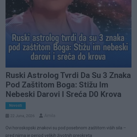
Ruski Astrolog Tvrdi Da Su 3 Znaka
Pod Zaštitom Boga: Stižu Im
Nebeski Darovi I Sreća D0 Krova
Novosti
Amila
22 Juna, 2026
Ovi horoskopski znakovi su pod posebnom zaštitom viših sila –
pred njima je period velikih životnih preokreta