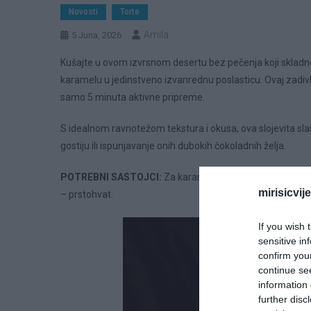
Novosti
Torte
Amila
5 Juna, 2026
Kušajte u ovom izvrsnom desertu bez pečenja koji skladno
karamelu u jedinstveno izvanrednu poslasticu. Ovaj zadivlj
samo 5 minuta aktivne pripreme.
S idealnom ravnotežom tekstura i okusa, ova slojevita sl
gostiju ili ispunjavanje onih dubokih čokoladnih želja.
POTREBNI SASTOJCI:
Za karamel sloj: Šećer u prahu – 1
mirisicvij
– prstohvat.
If you wish 
sensitive in
confirm you
continue se
information 
further disc