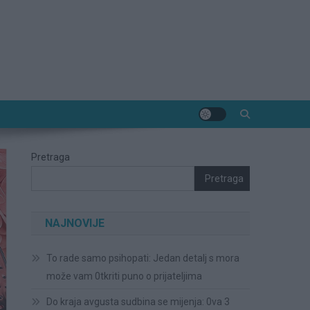
Pretraga
Pretraga
NAJNOVIJE
To rade samo psihopati: Jedan detalj s mora
može vam 0tkriti puno o prijateljima
Do kraja avgusta sudbina se mijenja: 0va 3