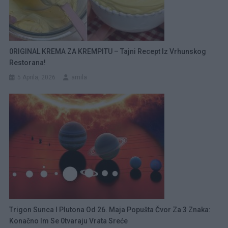
0RIGINAL KREMA ZA KREMPITU – Tajni Recept Iz Vrhunskog
Restorana!
5 Aprila, 2026
amila
Trigon Sunca I Plutona Od 26. Maja Popušta Čvor Za 3 Znaka:
Konačno Im Se 0tvaraju Vrata Sreće