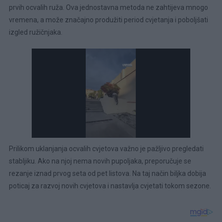
prvih ocvalih ruža. Ova jednostavna metoda ne zahtijeva mnogo
vremena, a može značajno produžiti period cvjetanja i poboljšati
izgled ružičnjaka.
Prilikom uklanjanja ocvalih cvjetova važno je pažljivo pregledati
stabljiku. Ako na njoj nema novih pupoljaka, preporučuje se
rezanje iznad prvog seta od pet listova. Na taj način biljka dobija
poticaj za razvoj novih cvjetova i nastavlja cvjetati tokom sezone.