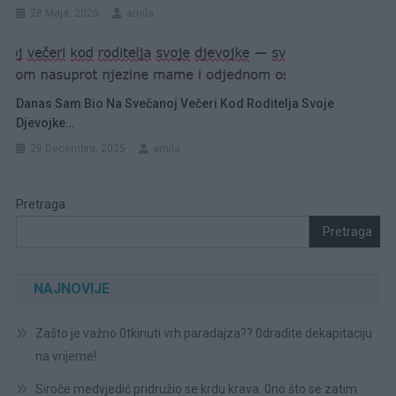
28 Maja, 2026
amila
Danas Sam Bio Na Svečanoj Večeri Kod Roditelja Svoje
Djevojke…
29 Decembra, 2025
amila
Pretraga
Pretraga
NAJNOVIJE
Zašto je važno 0tkinuti vrh paradajza?? 0dradite dekapitaciju
na vrijeme!
Siroče medvjedić pridružio se krdu krava. 0no što se zatim