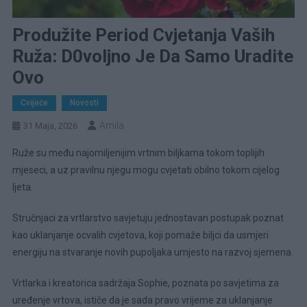
Produžite Period Cvjetanja Vaših
Ruža: D0voljno Je Da Samo Uradite
Ovo
Cvijeće
Novosti
Amila
31 Maja, 2026
Ruže su među najomiljenijim vrtnim biljkama tokom toplijih
mjeseci, a uz pravilnu njegu mogu cvjetati obilno tokom cijelog
ljeta.
Stručnjaci za vrtlarstvo savjetuju jednostavan postupak poznat
kao uklanjanje ocvalih cvjetova, koji pomaže biljci da usmjeri
energiju na stvaranje novih pupoljaka umjesto na razvoj sjemena.
Vrtlarka i kreatorica sadržaja Sophie, poznata po savjetima za
uređenje vrtova, ističe da je sada pravo vrijeme za uklanjanje