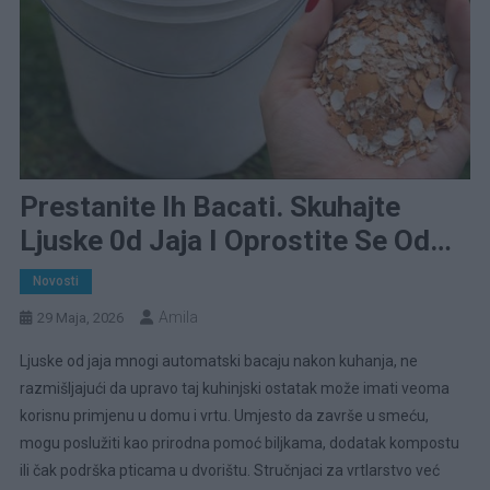
Prestanite Ih Bacati. Skuhajte
Ljuske 0d Jaja I Oprostite Se Od…
Novosti
Amila
29 Maja, 2026
Ljuske od jaja mnogi automatski bacaju nakon kuhanja, ne
razmišljajući da upravo taj kuhinjski ostatak može imati veoma
korisnu primjenu u domu i vrtu. Umjesto da završe u smeću,
mogu poslužiti kao prirodna pomoć biljkama, dodatak kompostu
ili čak podrška pticama u dvorištu. Stručnjaci za vrtlarstvo već