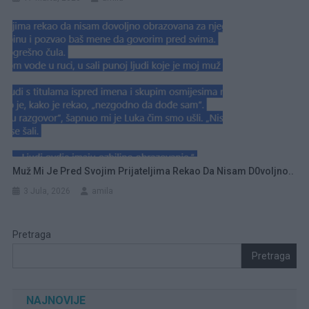
Muž Mi Je Pred Svojim Prijateljima Rekao Da Nisam D0voljno..
3 Jula, 2026
amila
Pretraga
Pretraga
NAJNOVIJE