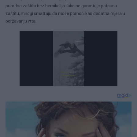
prirodna zaštita bez hemikalija. Iako ne garantuje potpunu
zaštitu, mnogi smatraju da može pomoći kao dodatna mjera u
održavanju vrta.