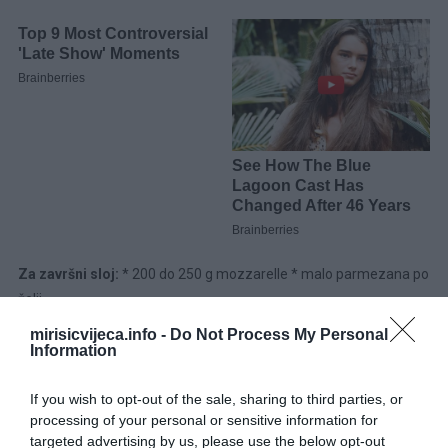
Za završni sloj:
* 200 do 250 g mozzarelle * malo parmezana po
želji
mirisicvijeca.info -
Do Not Process My Personal
Priprema
Information
If you wish to opt-out of the sale, sharing to third parties, or
processing of your personal or sensitive information for
targeted advertising by us, please use the below opt-out