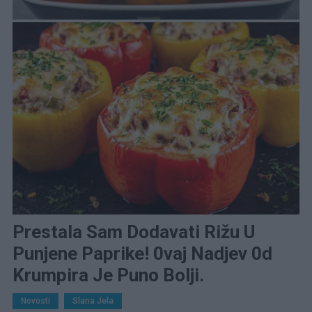
Prestala Sam Dodavati Rižu U
Punjene Paprike! 0vaj Nadjev 0d
Krumpira Je Puno Bolji.
Novosti
Slana Jela