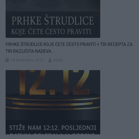
PRHKE ŠTRUDLICE K0JE ĆETE ČEST0 PRAVITI + TRI RECEPTA ZA
TRI RAZLIČITA NADEVA…
18 Novembra, 2025
amila