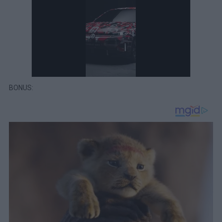
BONUS: