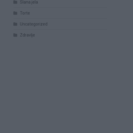
Slana jela
Torte
Uncategorized
Zdravlje