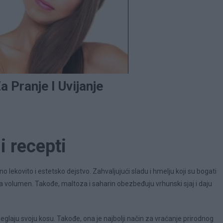
 Pranje I Uvijanje
i recepti
 lekovito i estetsko dejstvo. Zahvaljujući sladu i hmelju koji su bogati
ava volumen. Takođe, maltoza i saharin obezbeđuju vrhunski sjaj i daju
i peglaju svoju kosu. Takođe, ona je najbolji način za vraćanje prirodnog