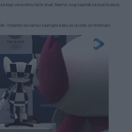
u za koje verovatno niste znali. Naime, ovaj napitak na bazi kvasca
a
.
de. Ostanite sa nama i saznajte kako se izvode ovi tretmani.