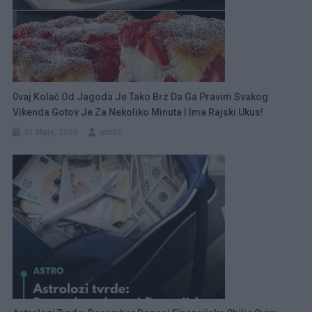
0vaj Kolač Od Jagoda Je Tako Brz Da Ga Pravim Svakog
Vikenda Gotov Je Za Nekoliko Minuta I Ima Rajski Ukus!
31 Maja, 2026
amila