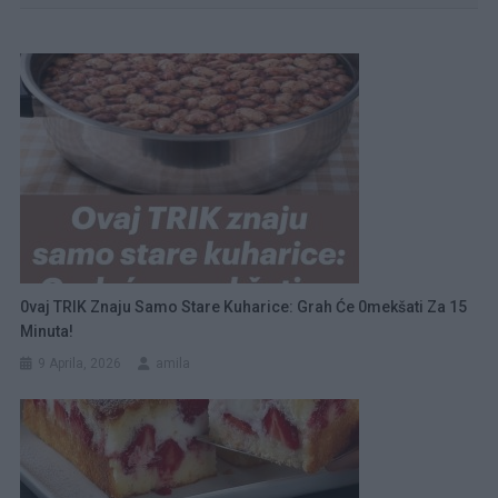
0vaj TRIK Znaju Samo Stare Kuharice: Grah Će 0mekšati Za 15
Minuta!
9 Aprila, 2026
amila