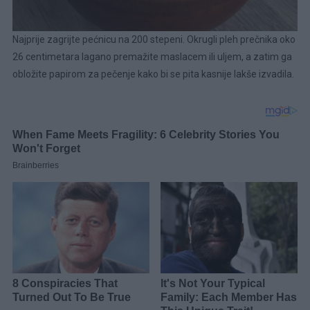
Najprije zagrijte pećnicu na 200 stepeni. Okrugli pleh prečnika oko
26 centimetara lagano premažite maslacem ili uljem, a zatim ga
obložite papirom za pečenje kako bi se pita kasnije lakše izvadila.