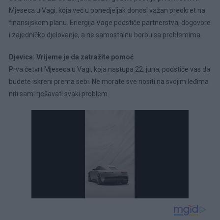
Mjeseca u Vagi, koja već u ponedjeljak donosi važan preokret na
finansijskom planu. Energija Vage podstiče partnerstva, dogovore
i zajedničko djelovanje, a ne samostalnu borbu sa problemima.
Djevica: Vrijeme je da zatražite pomoć
Prva četvrt Mjeseca u Vagi, koja nastupa 22. juna, podstiče vas da
budete iskreni prema sebi. Ne morate sve nositi na svojim leđima
niti sami rješavati svaki problem.