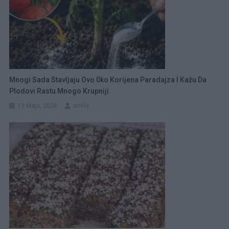
Mnogi Sada Stavljaju Ovo 0ko Korijena Paradajza I Kažu Da
Plodovi Rastu Mnogo Krupniji
19 Maja, 2026
amila